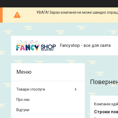
УВАГА! Зараз компанія не може швидко опрацюв
Fancyshop - все для свята
Повернен
Товари і послуги
Про нас
Компанія здій
Відгуки
Строки пов