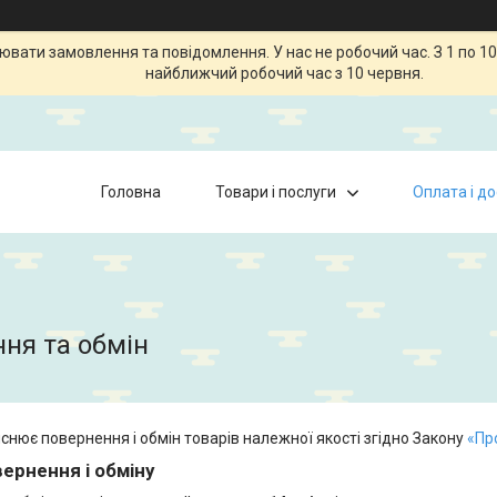
ати замовлення та повідомлення. У нас не робочий час. З 1 по 10
найближчий робочий час з 10 червня.
Головна
Товари і послуги
Оплата і д
ня та обмін
снює повернення і обмін товарів належної якості згідно Закону
«Пр
ернення і обміну