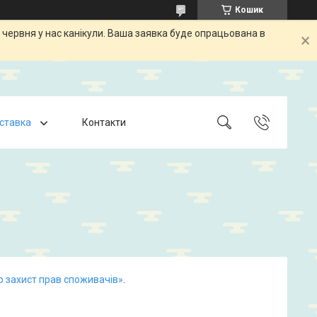
Кошик
 червня у нас канікули. Ваша заявка буде опрацьована в
оставка
Контакти
о захист прав споживачів»
.