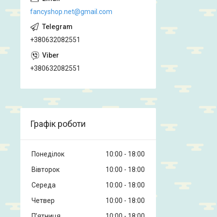
fancyshop.net@gmail.com
+380632082551
+380632082551
Графік роботи
Понеділок
10:00
18:00
Вівторок
10:00
18:00
Середа
10:00
18:00
Четвер
10:00
18:00
Пʼятниця
10:00
18:00