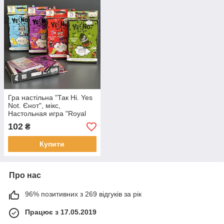
Гра настільна "Так Ні. Yes
Not. Єнот", мікс,
Настольная игра "Royal
Bluff".
102
₴
Купити
Про нас
96% позитивних з 269 відгуків за рік
Працює з 17.05.2019