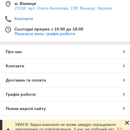
м. Вінниця
21034, вул. Олега Антонова, 13В, Вінниця, Україна
Контакти
Сьогодні працює з 10:00 до 18:00
Показати весь графік роботи
Про нас
Контакти
Доставка та оплата
Графік роботи
Повна версія сайту
Сайт створено на маркетплейсі
Prom.ua
УВАГА! Зараз компанія не може швидко опрацювати
замовлення та повідомлення. У нас не робочий час. З 1