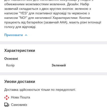
обмеженими можливостями мовлення. Дизайн: Набір
зазвичай складається з двох круглих кнопок: зеленою з
написом "YES" для позитивної відповіді та червоною з
написом "NO!" для негативної Характеристики: Кнопки
працюють від батарейок (зазвичай ААА), мають різні інтонації
голосу для відповіді.
Приховати
Характеристики
Основні
Колір
Зелений
Умови доставки
Доставка здійснюється тільки по передоплаті.
Нова Пошта
Самовивіз