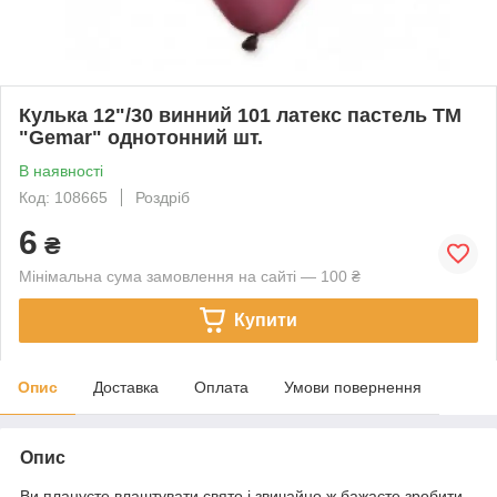
Кулька 12"/30 винний 101 латекс пастель ТМ
"Gemar" однотонний шт.
В наявності
Код: 108665
Роздріб
6
₴
Мінімальна сума замовлення на сайті — 100 ₴
Купити
Опис
Доставка
Оплата
Умови повернення
Опис
Ви плануєте влаштувати свято і звичайно ж бажаєте зробити