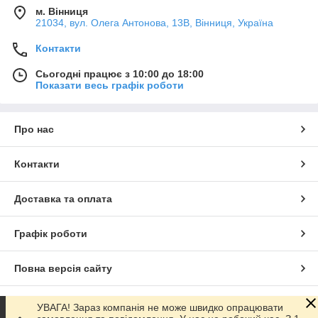
м. Вінниця
21034, вул. Олега Антонова, 13В, Вінниця, Україна
Контакти
Сьогодні працює з 10:00 до 18:00
Показати весь графік роботи
Про нас
Контакти
Доставка та оплата
Графік роботи
Повна версія сайту
Сайт створено на маркетплейсі
Prom.ua
УВАГА! Зараз компанія не може швидко опрацювати