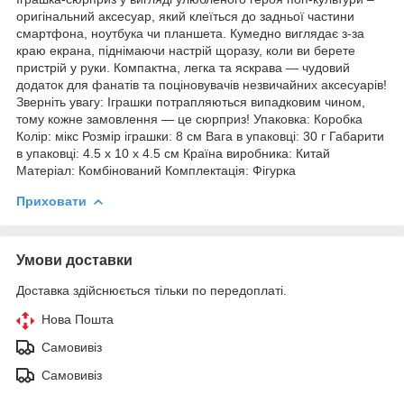
оригінальний аксесуар, який клеїться до задньої частини
смартфона, ноутбука чи планшета. Кумедно виглядає з-за
краю екрана, піднімаючи настрій щоразу, коли ви берете
пристрій у руки. Компактна, легка та яскрава — чудовий
додаток для фанатів та поціновувачів незвичайних аксесуарів!
Зверніть увагу: Іграшки потрапляються випадковим чином,
тому кожне замовлення — це сюрприз! Упаковка: Коробка
Колір: мікс Розмір іграшки: 8 см Вага в упаковці: 30 г Габарити
в упаковці: 4.5 x 10 x 4.5 см Країна виробника: Китай
Матеріал: Комбінований Комплектація: Фігурка
Приховати
Умови доставки
Доставка здійснюється тільки по передоплаті.
Нова Пошта
Самовивіз
Самовивіз