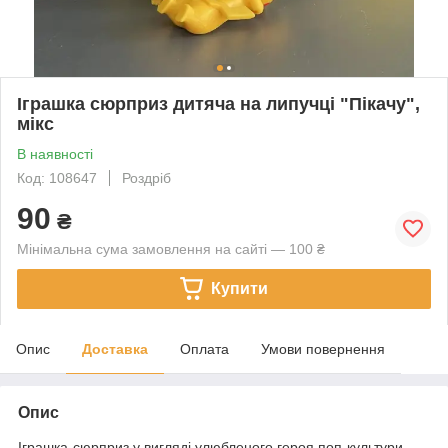
Іграшка сюрприз дитяча на липучці "Пікачу",
мікс
В наявності
Код: 108647
Роздріб
90
₴
Мінімальна сума замовлення на сайті — 100 ₴
Купити
Опис
Доставка
Оплата
Умови повернення
Опис
Іграшка-сюрприз у вигляді улюбленого героя поп-культури –