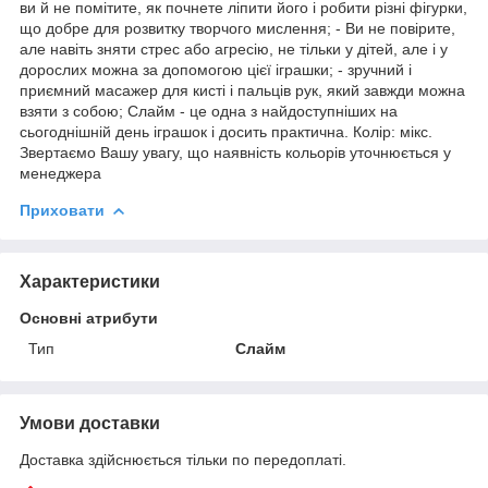
ви й не помітите, як почнете ліпити його і робити різні фігурки,
що добре для розвитку творчого мислення; - Ви не повірите,
але навіть зняти стрес або агресію, не тільки у дітей, але і у
дорослих можна за допомогою цієї іграшки; - ​зручний і
приємний масажер для кисті і пальців рук, який завжди можна
взяти з собою; Слайм - це одна з найдоступніших на
сьогоднішній день іграшок і досить практична. Колір: мікс.
Звертаємо Вашу увагу, що наявність кольорів уточнюється у
менеджера
Приховати
Характеристики
Основні атрибути
Тип
Слайм
Умови доставки
Доставка здійснюється тільки по передоплаті.