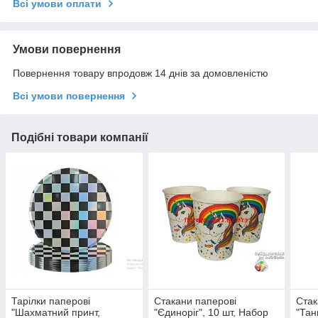
Всі умови оплати
Умови повернення
Повернення товару впродовж 14 днів за домовленістю
Всі умови повернення
Подібні товари компанії
Тарілки паперові
Стакани паперові
Стак
"Шахматний принт,
"Єдиноріг", 10 шт, Набор
"Тан