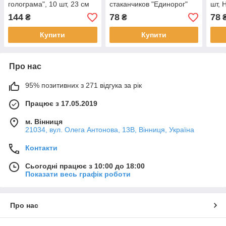
голограма", 10 шт, 23 см
стаканчиков "Единорог"
шт, 
"Еди
144
78
78
₴
₴
Купити
Купити
Про нас
95% позитивних з 271 відгука за рік
Працює з 17.05.2019
м. Вінниця
21034, вул. Олега Антонова, 13В, Вінниця, Україна
Контакти
Сьогодні працює з 10:00 до 18:00
Показати весь графік роботи
Про нас