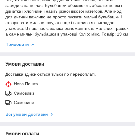
завжди є на це час. Бульбашки обожнюють абсолютно всі і
дівчатка і хлопчики і навіть різної вікової категорії. Але іноді
для дитини важливо не просто пускати мильні бульбашки і
створювати мильне шоу, але ще і важливо як виглядає
упаковка. В наш час є велика різноманітність мильних іграшок,
а саме мильні бульбашки в упаковці Колір: мікс. Розмір: 19 см
Приховати
Умови доставки
Доставка здійснюється тільки по передоплаті.
Нова Пошта
Самовивіз
Самовивіз
Всі умови доставки
Умови оплати