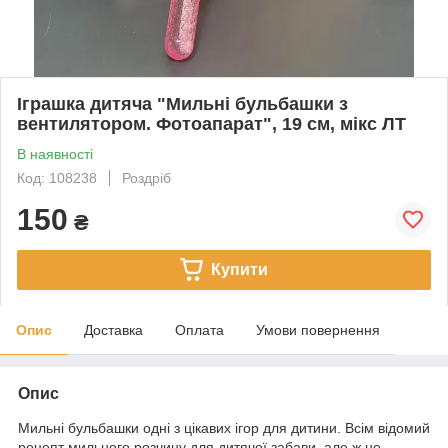
Іграшка дитяча "Мильні бульбашки з
вентилятором. Фотоапарат", 19 см, мікс ЛТ
В наявності
Код: 108238
Роздріб
150
₴
Купити
Опис
Доставка
Оплата
Умови повернення
Опис
Мильні бульбашки одні з цікавих ігор для дитини. Всім відомий
рецепт мильного розчину для дитячої забави, але ж не