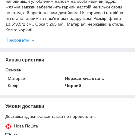
наповнивши улюбленим напоєм на особливий випадок.
Фляжка завжди забезпечить гарний настрій не тільки своїм
вмістом, а й оригінальним дизайном. Ця корисна і потрібна
річ стане гарним та пам'ятним подарунком. Розмір: фляга -
13,5*9,5*2 см., Обсяг: 265 мл.; Матеріал: нержавіюча сталь.
Колір: чорний.
Приховати
Характеристики
Основні
Матеріал
Нержавіюча сталь
Колір
Чорний
Умови доставки
Доставка здійснюється тільки по передоплаті.
Нова Пошта