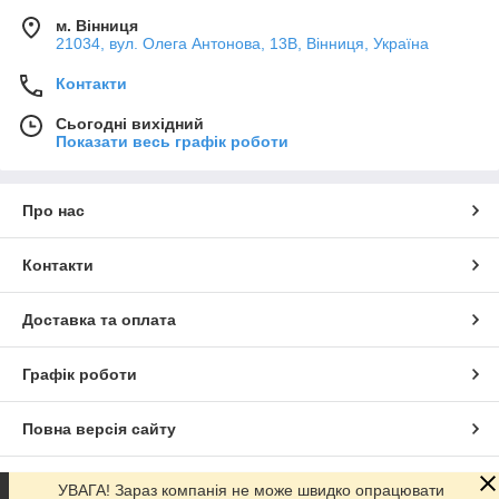
м. Вінниця
21034, вул. Олега Антонова, 13В, Вінниця, Україна
Контакти
Сьогодні вихідний
Показати весь графік роботи
Про нас
Контакти
Доставка та оплата
Графік роботи
Повна версія сайту
Сайт створено на маркетплейсі
Prom.ua
УВАГА! Зараз компанія не може швидко опрацювати