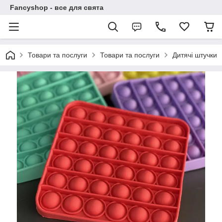
Fancyshop - все для свята
Товари та послуги
Товари та послуги
Дитячі штучки