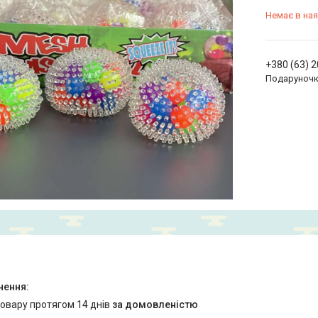
Немає в ная
+380 (63) 
Подаруноч
товару протягом 14 днів
за домовленістю