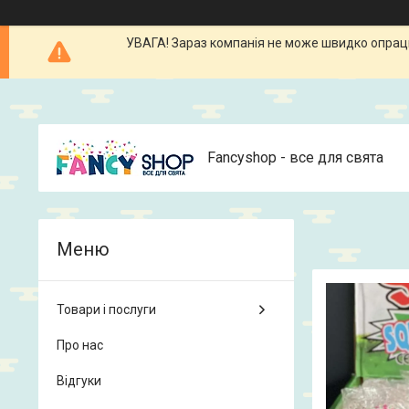
УВАГА! Зараз компанія не може швидко опрацюв
Fancyshop - все для свята
Товари і послуги
Про нас
Відгуки