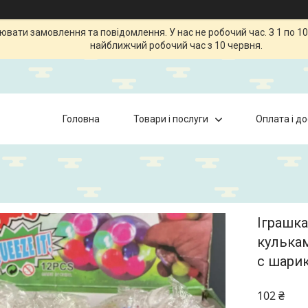
ати замовлення та повідомлення. У нас не робочий час. З 1 по 10
найближчий робочий час з 10 червня.
Головна
Товари і послуги
Оплата і д
Іграшка
кулькам
с шари
102 ₴