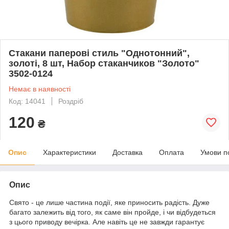
Стакани паперові стиль "Однотонний",
золоті, 8 шт, Набор стаканчиков "Золото"
3502-0124
Немає в наявності
Код: 14041
Роздріб
120
₴
Опис
Характеристики
Доставка
Оплата
Умови п
Опис
Свято - це лише частина події, яке приносить радість. Дуже
багато залежить від того, як саме він пройде, і чи відбудеться
з цього приводу вечірка. Але навіть це не завжди гарантує