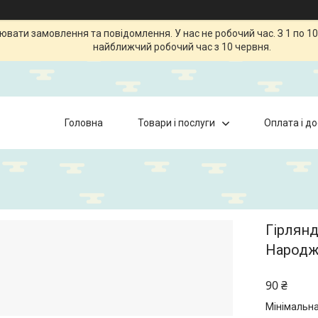
ати замовлення та повідомлення. У нас не робочий час. З 1 по 10
найближчий робочий час з 10 червня.
Головна
Товари і послуги
Оплата і д
Гірлянд
Народж
90 ₴
Мінімальна