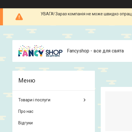
УВАГА! Зараз компанія не може швидко опрацюв
Fancyshop - все для свята
Товари і послуги
Про нас
Відгуки