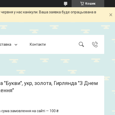
Кошик
 червня у нас канікули. Ваша заявка буде опрацьована в
оставка
Контакти
а "Букви", укр, золота, Гирлянда "З Днем
ення"
 сума замовлення на сайті — 100 ₴