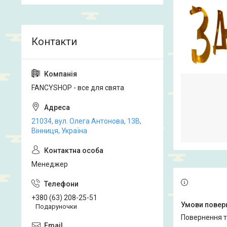
FANCYSHOP - все для свята
21034, вул. Олега Антонова, 13В,
Вінниця, Україна
Менеджер
+380 (63) 208-25-51
Подаруночки
повернення 