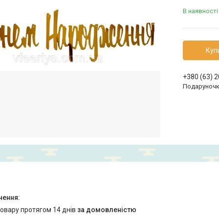
В наявності
Куп
+380 (63) 
Подаруноч
товару протягом 14 днів
за домовленістю