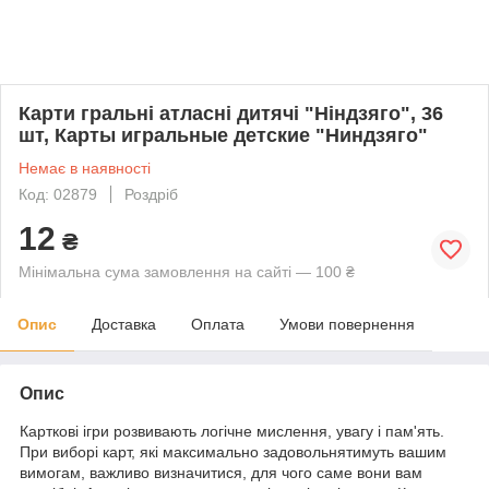
Карти гральні атласні дитячі "Ніндзяго", 36
шт, Карты игральные детские "Ниндзяго"
Немає в наявності
Код: 02879
Роздріб
12
₴
Мінімальна сума замовлення на сайті — 100 ₴
Опис
Доставка
Оплата
Умови повернення
Опис
Карткові ігри розвивають логічне мислення, увагу і пам'ять.
При виборі карт, які максимально задовольнятимуть вашим
вимогам, важливо визначитися, для чого саме вони вам