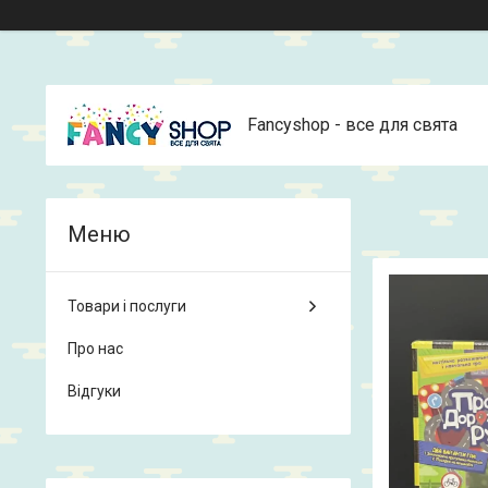
Fancyshop - все для свята
Товари і послуги
Про нас
Відгуки