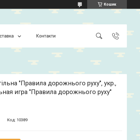
Кошик
оставка
Контакти
тільна "Правила дорожнього руху", укр.,
ная игра "Правила дорожнього руху"
Код:
10389