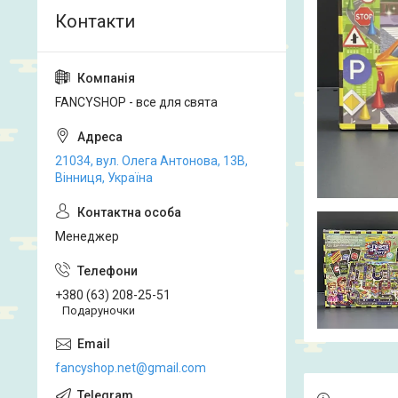
FANCYSHOP - все для свята
21034, вул. Олега Антонова, 13В,
Вінниця, Україна
Менеджер
+380 (63) 208-25-51
Подаруночки
fancyshop.net@gmail.com