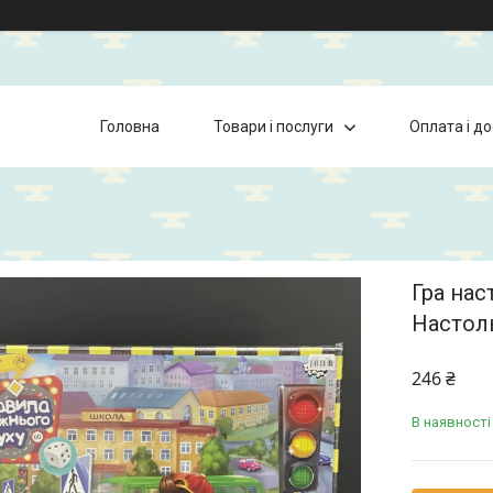
Головна
Товари і послуги
Оплата і д
Гра нас
Настоль
246 ₴
В наявності