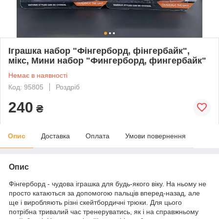
Іграшка набор "Фінгерборд, фінгербайк",
мікс, Мини набор "Фингерборд, фингербайк"
Немає в наявності
Код: 95805
Роздріб
240
₴
Опис
Доставка
Оплата
Умови повернення
Опис
Фінгерборд - чудова іграшка для будь-якого віку. На ньому не
просто катаються за допомогою пальців вперед-назад, але
ще і виробляють різні скейтбордичні трюки. Для цього
потрібна тривалий час тренеруватись, як і на справжньому