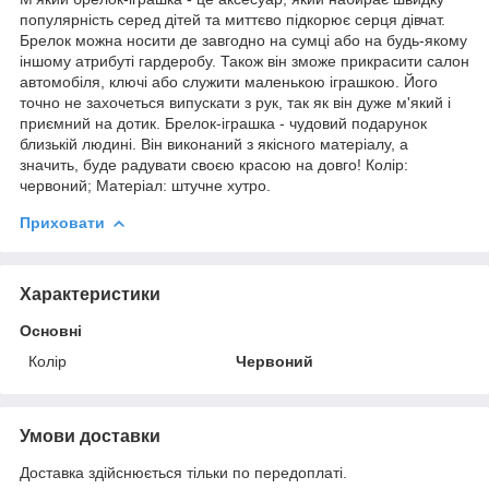
популярність серед дітей та миттєво підкорює серця дівчат.
Брелок можна носити де завгодно на сумці або на будь-якому
іншому атрибуті гардеробу. Також він зможе прикрасити салон
автомобіля, ключі або служити маленькою іграшкою. Його
точно не захочеться випускати з рук, так як він дуже м'який і
приємний на дотик. Брелок-іграшка - чудовий подарунок
близькій людині. Він виконаний з якісного матеріалу, а
значить, буде радувати своєю красою на довго! Колір:
червоний; Матеріал: штучне хутро.
Приховати
Характеристики
Основні
Колір
Червоний
Умови доставки
Доставка здійснюється тільки по передоплаті.