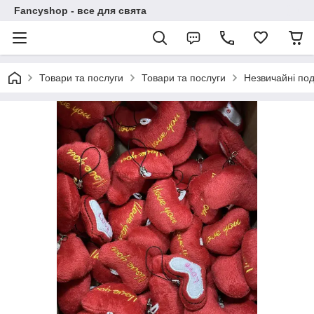
Fancyshop - все для свята
Товари та послуги
Товари та послуги
Незвичайні по