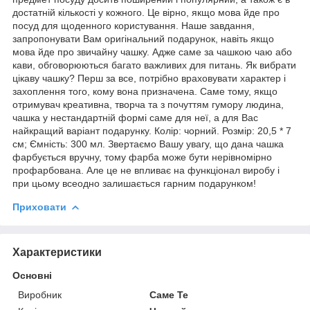
достатній кількості у кожного. Це вірно, якщо мова йде про
посуд для щоденного користування. Наше завдання,
запропонувати Вам оригінальний подарунок, навіть якщо
мова йде про звичайну чашку. Адже саме за чашкою чаю або
кави, обговорюються багато важливих для питань. Як вибрати
цікаву чашку? Перш за все, потрібно враховувати характер і
захоплення того, кому вона призначена. Саме тому, якщо
отримувач креативна, творча та з почуттям гумору людина,
чашка у нестандартній формі саме для неї, а для Вас
найкращий варіант подарунку. Колір: чорний. Розмір: 20,5 * 7
см; Ємність: 300 мл. Звертаємо Вашу увагу, що дана чашка
фарбується вручну, тому фарба може бути нерівномірно
профарбована. Але це не впливає на функціонал виробу і
при цьому всеодно залишається гарним подарунком!
Приховати
Характеристики
Основні
Виробник
Саме Те