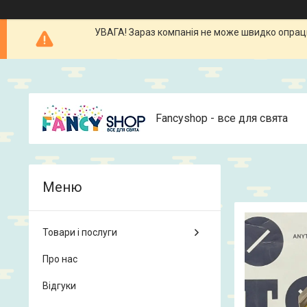
УВАГА! Зараз компанія не може швидко опрацюв
Fancyshop - все для свята
Товари і послуги
Про нас
Відгуки