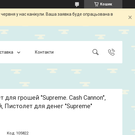
Кошик
 червня у нас канікули. Ваша заявка буде опрацьована в
оставка
Контакти
т для грошей "Supreme. Cash Cannon",
, Пистолет для денег "Supreme"
Код:
105822