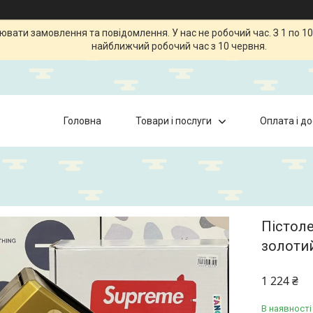
ати замовлення та повідомлення. У нас не робочий час. З 1 по 10
найближчий робочий час з 10 червня.
Головна
Товари і послуги
Оплата і д
Пістоле
золотий
1 224 ₴
В наявності