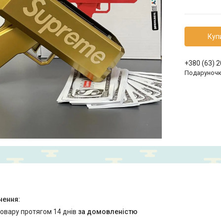
Куп
+380 (63) 
Подаруноч
товару протягом 14 днів
за домовленістю