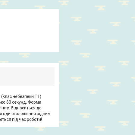
 (клас небезпеки Т1)
ько 60 секунд. Форма
гніту. Відноситься до
нагоди оголошення рідним
ється під час роботи!