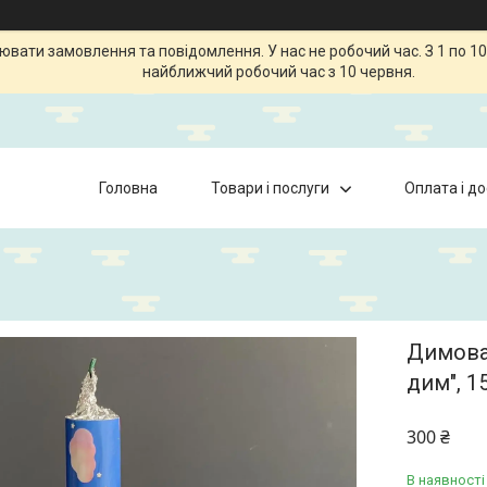
ати замовлення та повідомлення. У нас не робочий час. З 1 по 10
найближчий робочий час з 10 червня.
Головна
Товари і послуги
Оплата і д
Димова
дим", 1
300 ₴
В наявності