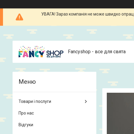
УВАГА! Зараз компанія не може швидко опрацюв
Fancyshop - все для свята
Товари і послуги
Про нас
Відгуки