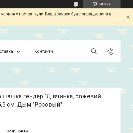
Кошик
 червня у нас канікули. Ваша заявка буде опрацьована в
оставка
Контакти
 шашка гендер "Дівчинка, рожевий
5,5 см, Дым "Розовый"
Код:
104684