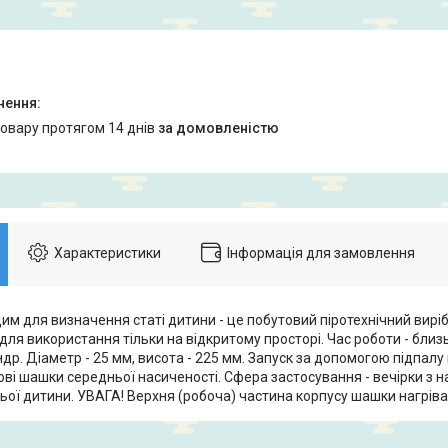
товару протягом 14 днів
за домовленістю
Характеристики
Інформація для замовлення
м для визначення статі дитини - це побутовий піротехнічний виріб
ля використання тільки на відкритому просторі. Час роботи - близ
ндр. Діаметр - 25 мм, висота - 225 мм. Запуск за допомогою підпалу 
ові шашки середньої насиченості. Сфера застосування - вечірки з 
ьої дитини. УВАГА! Верхня (робоча) частина корпусу шашки нагріва