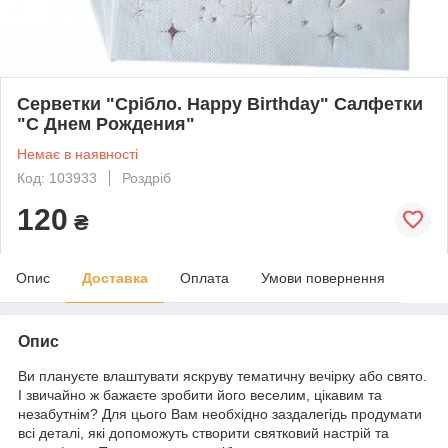
Серветки "Срібло. Happy Birthday" Салфетки
"С Днем Рождения"
Немає в наявності
Код: 103933
Роздріб
120
₴
Опис
Доставка
Оплата
Умови повернення
Опис
Ви плануєте влаштувати яскруву тематичну вечірку або свято.
І звичайно ж бажаєте зробити його веселим, цікавим та
незабутнім? Для цього Вам необхідно заздалегідь продумати
всі деталі, які допоможуть створити святковий настрій та