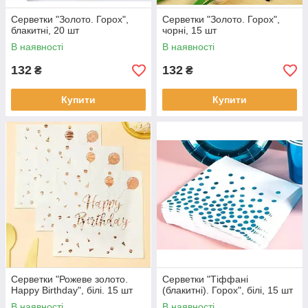
Серветки "Золото. Горох",
Серветки "Золото. Горох",
блакитні, 20 шт
чорні, 15 шт
В наявності
В наявності
132
132
₴
₴
Купити
Купити
Серветки "Рожеве золото.
Серветки "Тіффані
Happy Birthday", білі. 15 шт
(блакитні). Горох", білі, 15 шт
В наявності
В наявності