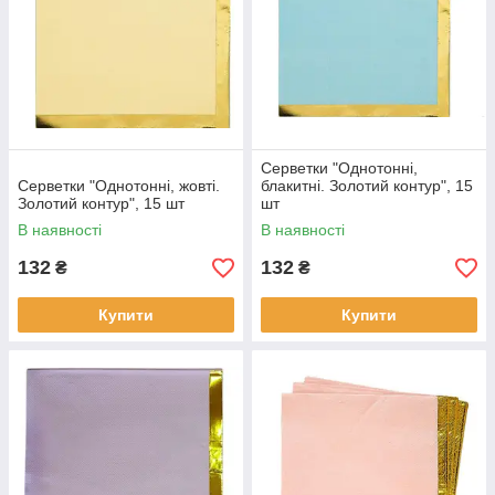
Серветки "Однотонні,
Серветки "Однотонні, жовті.
блакитні. Золотий контур", 15
Золотий контур", 15 шт
шт
В наявності
В наявності
132
132
₴
₴
Купити
Купити