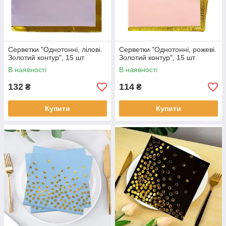
Серветки "Однотонні, лілові.
Серветки "Однотонні, рожеві.
Золотий контур", 15 шт
Золотий контур", 15 шт
В наявності
В наявності
132
114
₴
₴
Купити
Купити