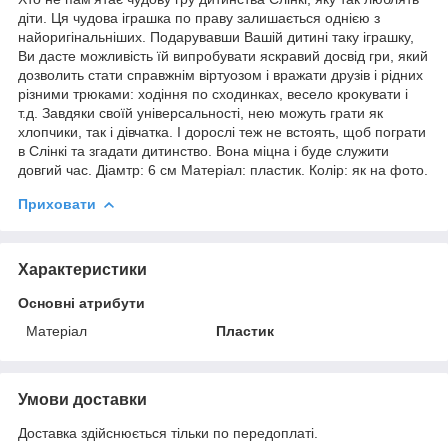
діти. Ця чудова іграшка по праву залишається однією з
найоригінальніших. Подарувавши Вашій дитині таку іграшку,
Ви дасте можливість їй випробувати яскравий досвід гри, який
дозволить стати справжнім віртуозом і вражати друзів і рідних
різними трюками: ходіння по сходинках, весело крокувати і
т.д. Завдяки своїй універсальності, нею можуть грати як
хлопчики, так і дівчатка. І дорослі теж не встоять, щоб пограти
в Слінкі та згадати дитинство. Вона міцна і буде служити
довгий час. Діамтр: 6 см Матеріал: пластик. Колір: як на фото.
Приховати
Характеристики
Основні атрибути
Матеріал
Пластик
Умови доставки
Доставка здійснюється тільки по передоплаті.