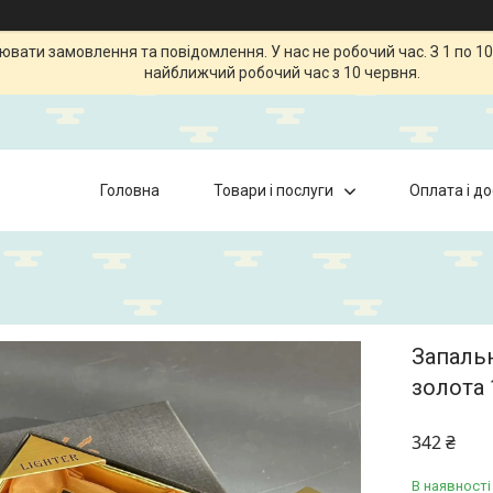
ати замовлення та повідомлення. У нас не робочий час. З 1 по 10
найближчий робочий час з 10 червня.
Головна
Товари і послуги
Оплата і д
Запальн
золота 
342 ₴
В наявності