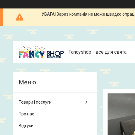
УВАГА! Зараз компанія не може швидко опрацюв
Fancyshop - все для свята
Товари і послуги
Про нас
Відгуки