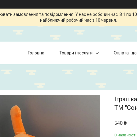
ати замовлення та повідомлення. У нас не робочий час. З 1 по 10
найближчий робочий час з 10 червня.
Головна
Товари і послуги
Оплата і д
Іграшка
ТМ "Со
540 ₴
В наявності