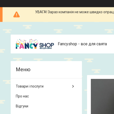
УВАГА! Зараз компанія не може швидко опрацюв
Fancyshop - все для свята
Товари і послуги
Про нас
Відгуки