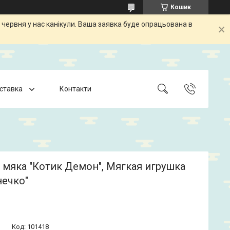
Кошик
 червня у нас канікули. Ваша заявка буде опрацьована в
оставка
Контакти
 мяка "Котик Демон", Мягкая игрушка
нечко"
Код:
101418