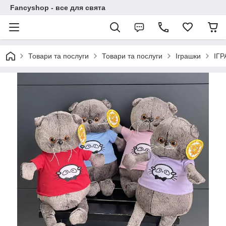
Fancyshop - все для свята
Товари та послуги
Товари та послуги
Іграшки
ІГ