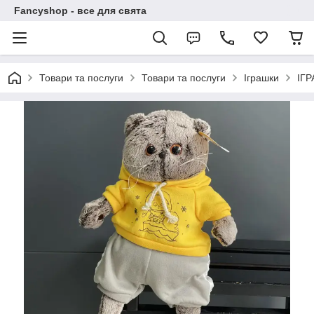
Fancyshop - все для свята
Товари та послуги
Товари та послуги
Іграшки
ІГ