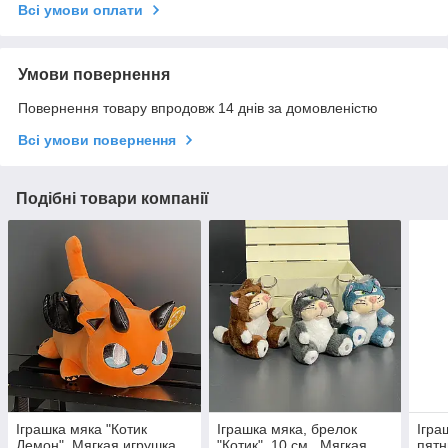
Всі умови оплати
Умови повернення
Повернення товару впродовж 14 днів за домовленістю
Всі умови повернення
Подібні товари компанії
Іграшка мяка "Котик
Іграшка мяка, брелок
Ігра
Демон", Мягкая игрушка
"Котик", 10 см., Мягкая
пятн