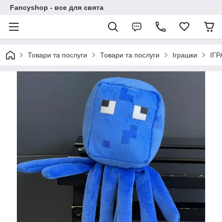
Fancyshop - все для свята
Товари та послуги
Товари та послуги
Іграшки
ІГ