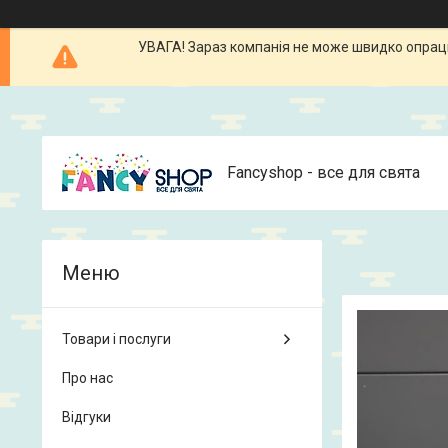
УВАГА! Зараз компанія не може швидко опрацюв
Fancyshop - все для свята
Товари і послуги
Про нас
Відгуки