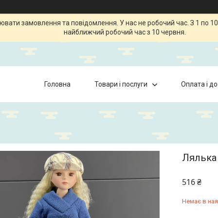
ати замовлення та повідомлення. У нас не робочий час. З 1 по 10
найближчий робочий час з 10 червня.
Головна
Товари і послуги
Оплата і д
Лялька
516 ₴
Немає в ная