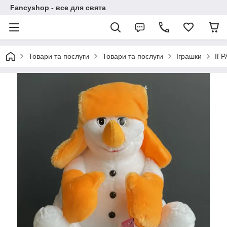
Fancyshop - все для свята
Товари та послуги
Товари та послуги
Іграшки
ІГ