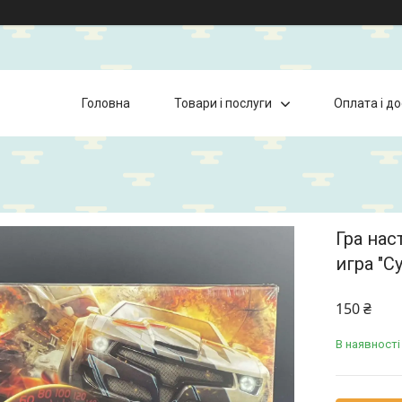
Головна
Товари і послуги
Оплата і д
Гра нас
игра "С
150 ₴
В наявності