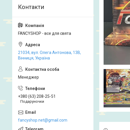
FANCYSHOP - все для свята
21034, вул. Олега Антонова, 13В,
Вінниця, Україна
Менеджер
+380 (63) 208-25-51
Подаруночки
fancyshop.net@gmail.com