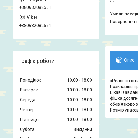
+380632082551
повернення 
+380632082551
Графік роботи
Опис
Понеділок
10:00
18:00
«Реальні гонк
Розклавши ігр
Вівторок
10:00
18:00
цікаві завдан
фішка досягне
Середа
10:00
18:00
обов'язково зн
Четвер
10:00
18:00
Розмір упаков
Пʼятниця
10:00
18:00
Субота
Вихідний