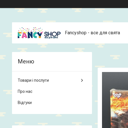
Fancyshop - все для свята
Товари і послуги
Про нас
Відгуки