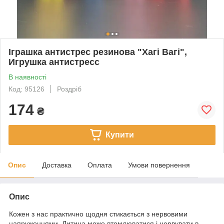
Іграшка антистрес резинова "Хагі Вагі",
Игрушка антистресс
В наявності
Код: 95126
Роздріб
174
₴
Купити
Опис
Доставка
Оплата
Умови повернення
Опис
Кожен з нас практично щодня стикається з нервовими
напруженнями. Дитина може втомлюватися і нервувати в