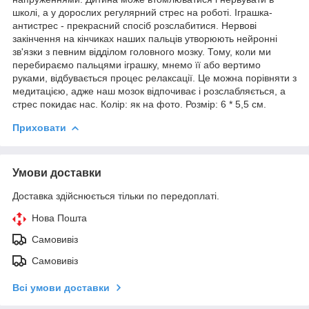
школі, а у дорослих регулярний стрес на роботі. Іграшка-
антистрес - прекрасний спосіб розслабитися. Нервові
закінчення на кінчиках наших пальців утворюють нейронні
зв'язки з певним відділом головного мозку. Тому, коли ми
перебираємо пальцями іграшку, мнемо її або вертимо
руками, відбувається процес релаксації. Це можна порівняти з
медитацією, адже наш мозок відпочиває і розслабляється, а
стрес покидає нас. Колір: як на фото. Розмір: 6 * 5,5 см.
Приховати
Умови доставки
Доставка здійснюється тільки по передоплаті.
Нова Пошта
Самовивіз
Самовивіз
Всі умови доставки