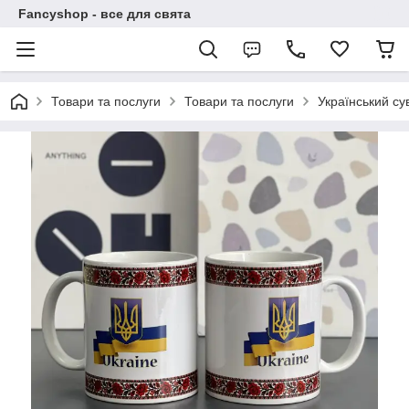
Fancyshop - все для свята
Товари та послуги
Товари та послуги
Український су