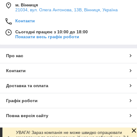
м. Вінниця
21034, вул. Олега Антонова, 13В, Вінниця, Україна
Контакти
Сьогодні працює з 10:00 до 18:00
Показати весь графік роботи
Про нас
Контакти
Доставка та оплата
Графік роботи
Повна версія сайту
Сайт створено на маркетплейсі
Prom.ua
УВАГА! Зараз компанія не може швидко опрацювати