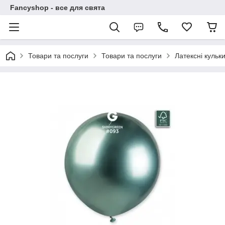
Fancyshop - все для свята
Товари та послуги
Товари та послуги
Латексні кульк