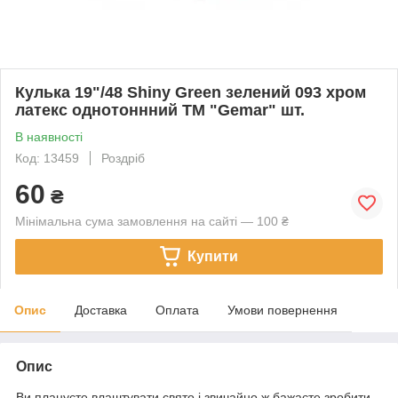
Кулька 19"/48 Shiny Green зелений 093 хром
латекс однотоннний ТМ "Gemar" шт.
В наявності
Код: 13459
Роздріб
60
₴
Мінімальна сума замовлення на сайті — 100 ₴
Купити
Опис
Доставка
Оплата
Умови повернення
Опис
Ви плануєте влаштувати свято і звичайно ж бажаєте зробити