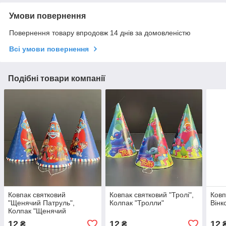
Умови повернення
Повернення товару впродовж 14 днів за домовленістю
Всі умови повернення
Подібні товари компанії
Ковпак святковий
Ковпак святковий "Тролі",
Ковп
"Щенячий Патруль",
Колпак "Тролли"
Вінк
Колпак "Щенячий
Патруль"
12
12
12
₴
₴