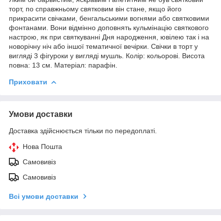
торт, по справжньому святковим він стане, якщо його
прикрасити свічками, бенгальськими вогнями або святковими
фонтанами. Вони відмінно доповнять кульмінацію святкового
настрою, як при святкуванні Дня народження, ювілею так і на
новорічну ніч або іншої тематичної вечірки. Свічки в торт у
вигляді 3 фігуроки у вигляді мушль. Колір: кольорові. Висота
повна: 13 см. Матеріал: парафін.
Приховати
Умови доставки
Доставка здійснюється тільки по передоплаті.
Нова Пошта
Самовивіз
Самовивіз
Всі умови доставки