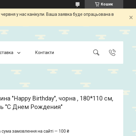
Кошик
 червня у нас канікули. Ваша заявка буде опрацьована в
оставка
Контакти
ина "Happy Birthday", чорна , 180*110 см,
ть "С Днем Рождения"
 сума замовлення на сайті — 100 ₴