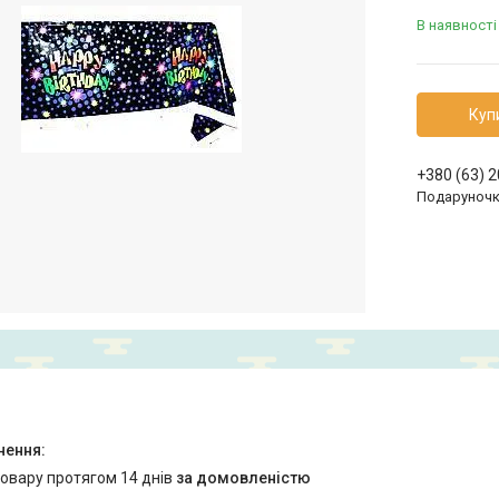
В наявності
Куп
+380 (63) 
Подаруноч
товару протягом 14 днів
за домовленістю