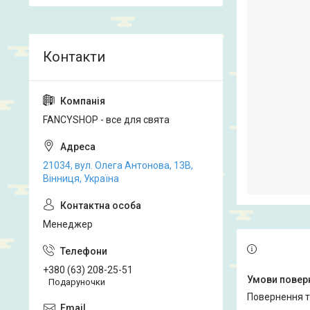
FANCYSHOP - все для свята
21034, вул. Олега Антонова, 13В,
Вінниця, Україна
Менеджер
+380 (63) 208-25-51
Подаруночки
повернення 