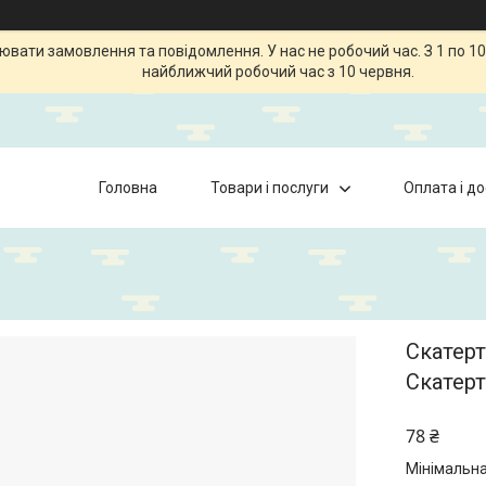
ати замовлення та повідомлення. У нас не робочий час. З 1 по 10
найближчий робочий час з 10 червня.
Головна
Товари і послуги
Оплата і д
Скатерт
Скатер
78 ₴
Мінімальна