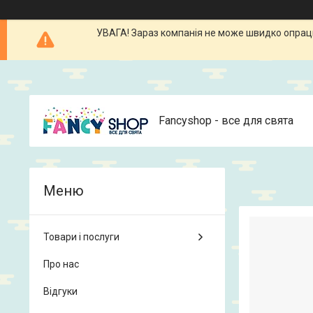
УВАГА! Зараз компанія не може швидко опрацюв
Fancyshop - все для свята
Товари і послуги
Про нас
Відгуки