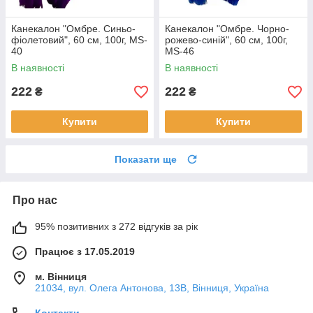
Канекалон "Омбре. Синьо-
Канекалон "Омбре. Чорно-
фіолетовий", 60 см, 100г, MS-
рожево-синій", 60 см, 100г,
40
MS-46
В наявності
В наявності
222
222
₴
₴
Купити
Купити
Показати ще
Про нас
95% позитивних з 272 відгуків за рік
Працює з 17.05.2019
м. Вінниця
21034, вул. Олега Антонова, 13В, Вінниця, Україна