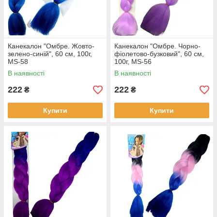
Канекалон "Омбре. Жовто-
Канекалон "Омбре. Чорно-
зелено-синій", 60 см, 100г,
фіолетово-бузковий", 60 см,
MS-58
100г, MS-56
В наявності
В наявності
222
222
₴
₴
Купити
Купити