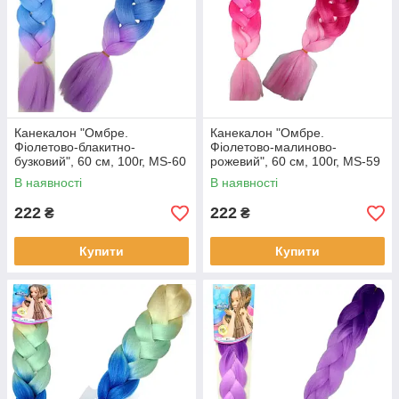
Канекалон "Омбре.
Канекалон "Омбре.
Фіолетово-блакитно-
Фіолетово-малиново-
бузковий", 60 см, 100г, MS-60
рожевий", 60 см, 100г, MS-59
В наявності
В наявності
222
222
₴
₴
Купити
Купити