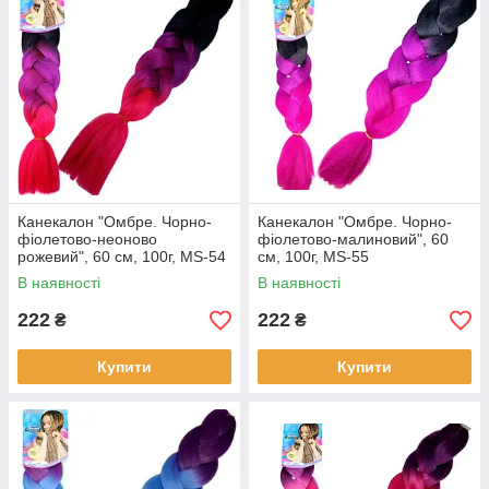
Канекалон "Омбре. Чорно-
Канекалон "Омбре. Чорно-
фіолетово-неоново
фіолетово-малиновий", 60
рожевий", 60 см, 100г, MS-54
см, 100г, MS-55
В наявності
В наявності
222
222
₴
₴
Купити
Купити