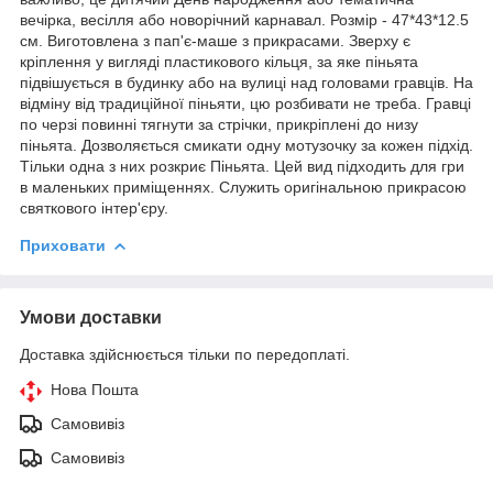
вечірка, весілля або новорічний карнавал. Розмір - 47*43*12.5
см. Виготовлена з пап'є-маше з прикрасами. Зверху є
кріплення у вигляді пластикового кільця, за яке піньята
підвішується в будинку або на вулиці над головами гравців. На
відміну від традиційної піньяти, цю розбивати не треба. Гравці
по черзі повинні тягнути за стрічки, прикріплені до низу
піньята. Дозволяється смикати одну мотузочку за кожен підхід.
Тільки одна з них розкриє Піньята. Цей вид підходить для гри
в маленьких приміщеннях. Служить оригінальною прикрасою
святкового інтер'єру.
Приховати
Умови доставки
Доставка здійснюється тільки по передоплаті.
Нова Пошта
Самовивіз
Самовивіз