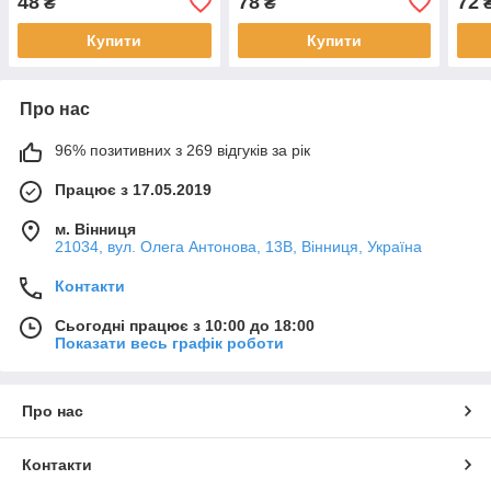
48
78
72
₴
₴
Лего
Купити
Купити
Про нас
96% позитивних з 269 відгуків за рік
Працює з 17.05.2019
м. Вінниця
21034, вул. Олега Антонова, 13В, Вінниця, Україна
Контакти
Сьогодні працює з 10:00 до 18:00
Показати весь графік роботи
Про нас
Контакти