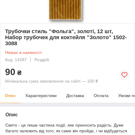
Трубочки стиль "Фольга", золоті, 12 шт,
Набор трубочек для коктейля "Золото" 1502-
3088
Немає в наявності
Код: 14287
Роздріб
90
₴
Мінімальна сума замовлення на сайті — 100 ₴
Опис
Характеристики
Доставка
Оплата
Умови п
Опис
Свято - це лише частина події, яке приносить радість. Дуже
багато залежить від того, як саме він пройде, і чи відбудеться