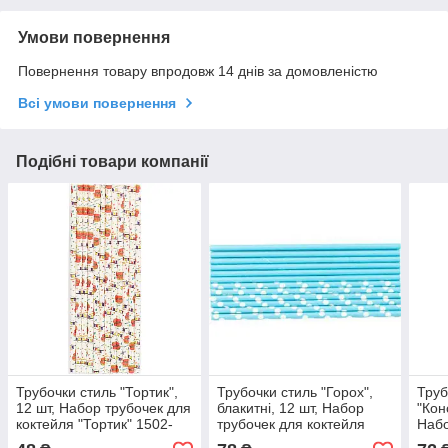
Умови повернення
Повернення товару впродовж 14 днів за домовленістю
Всі умови повернення
Подібні товари компанії
Трубочки стиль "Тортик",
Трубочки стиль "Горох",
Труб
12 шт, Набор трубочек для
блакитні, 12 шт, Набор
"Кон
коктейля "Тортик" 1502-
трубочек для коктейля
Набо
4386
"Горох" 1502-3954
кокт