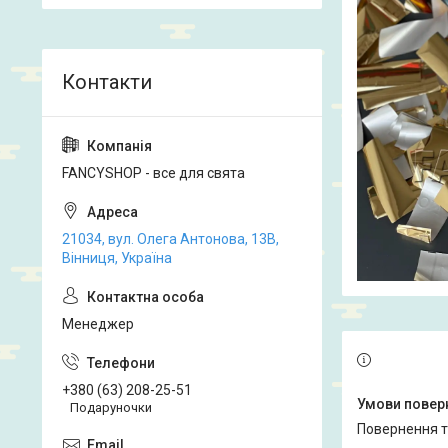
FANCYSHOP - все для свята
21034, вул. Олега Антонова, 13В,
Вінниця, Україна
Менеджер
+380 (63) 208-25-51
Подаруночки
повернення 