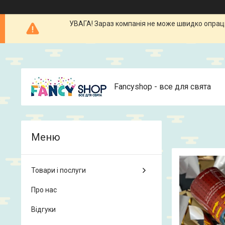
УВАГА! Зараз компанія не може швидко опрацюв
Fancyshop - все для свята
Товари і послуги
Про нас
Відгуки