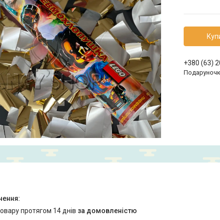
Куп
+380 (63) 
Подаруноч
товару протягом 14 днів
за домовленістю