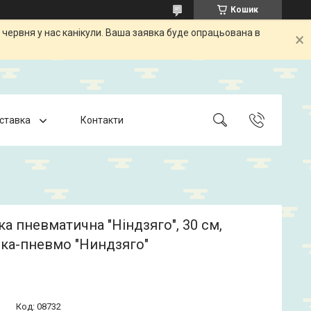
Кошик
 червня у нас канікули. Ваша заявка буде опрацьована в
оставка
Контакти
а пневматична "Ніндзяго", 30 см,
ка-пневмо "Ниндзяго"
Код:
08732