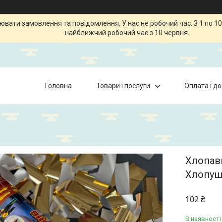
ати замовлення та повідомлення. У нас не робочий час. З 1 по 10
найближчий робочий час з 10 червня.
Головна
Товари і послуги
Оплата і д
Хлопавк
Хлопуш
102 ₴
В наявності