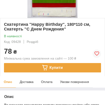
Скатертина "Happy Birthday", 180*110 см,
Скатерть "С Днем Рождения"
В наявності
Код: 09428
Роздріб
78
₴
Мінімальна сума замовлення на сайті — 100 ₴
Купити
Опис
Доставка
Оплата
Умови повернення
Опис
Ви плануєте влаштувати яскруву тематичну вечірку або свято.