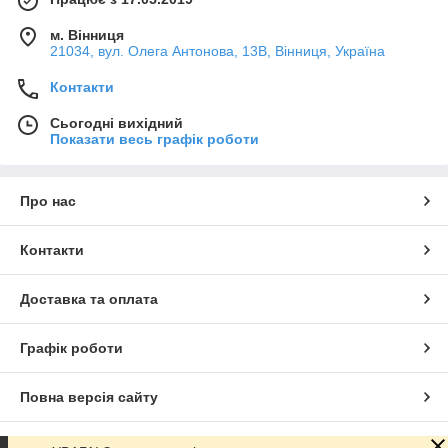
м. Вінниця
21034, вул. Олега Антонова, 13В, Вінниця, Україна
Контакти
Сьогодні вихідний
Показати весь графік роботи
Про нас
Контакти
Доставка та оплата
Графік роботи
Повна версія сайту
Сайт створено на маркетплейсі
Prom.ua