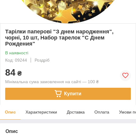
Тарілки паперові "З днем народження",
чорні, 10 шт, Набор тарелок "С Днем
Рождения"
В наявності
Код: 09244
Роздріб
84
₴
Мінімальна сума замовлення на сайті — 100 ₴
Купити
Опис
Характеристики
Доставка
Оплата
Умови п
Опис