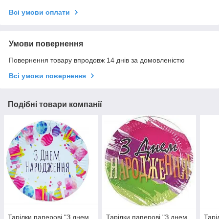
Всі умови оплати
Умови повернення
Повернення товару впродовж 14 днів за домовленістю
Всі умови повернення
Подібні товари компанії
Тарілки паперові "З днем
Тарілки паперові "З днем
Тарі