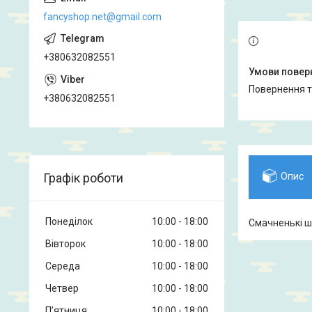
fancyshop.net@gmail.com
+380632082551
повернення 
+380632082551
Графік роботи
Опис
Понеділок
10:00
18:00
Смачненькі ш
Вівторок
10:00
18:00
Середа
10:00
18:00
Четвер
10:00
18:00
Пʼятниця
10:00
18:00