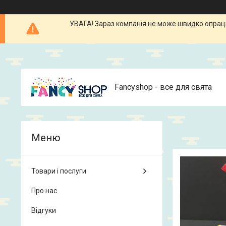
УВАГА! Зараз компанія не може швидко опрацюв
Fancyshop - все для свята
Товари і послуги
Про нас
Відгуки