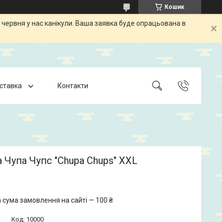
Кошик
 червня у нас канікули. Ваша заявка буде опрацьована в
оставка
Контакти
 Чупа Чупс "Chupa Chups" XXL
 сума замовлення на сайті — 100 ₴
Код:
10000