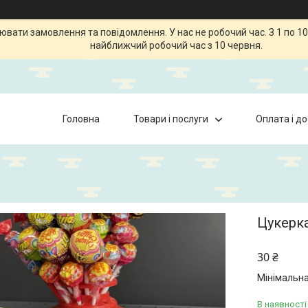
ати замовлення та повідомлення. У нас не робочий час. З 1 по 10
найближчий робочий час з 10 червня.
Головна
Товари і послуги
Оплата і д
Цукерка
30 ₴
Мінімальна
В наявності