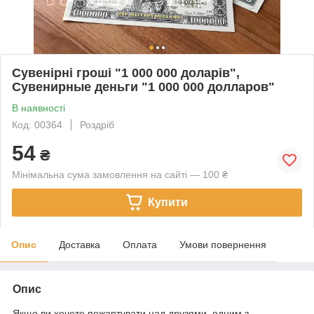
Сувенірні гроші "1 000 000 доларів",
Сувенирные деньги "1 000 000 долларов"
В наявності
Код: 00364
Роздріб
54
₴
Мінімальна сума замовлення на сайті — 100 ₴
Купити
Опис
Доставка
Оплата
Умови повернення
Опис
Якщо ви хочете пожартувати над друзями, одним з