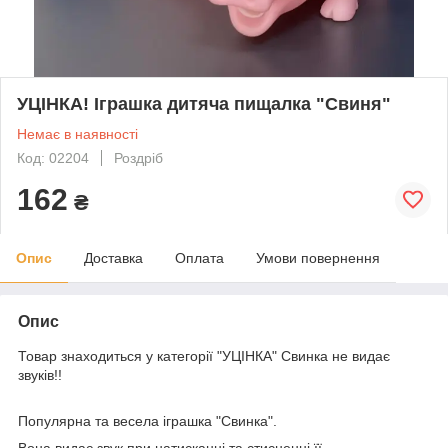
УЦІНКА! Іграшка дитяча пищалка "Свиня"
Немає в наявності
Код: 02204
Роздріб
162
₴
Опис
Доставка
Оплата
Умови повернення
Опис
Товар знаходиться у категорії "УЦІНКА" Свинка не видає
звуків!!
Популярна та весела іграшка "Свинка".
Вона видає звук при натисканні та стисненні її.