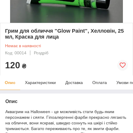
Грим для обличчя "Glow Paint", Хелловін, 25
мл, Краска для лица
Немає в наявності
Код: 00014
Роздріб
120
₴
Опис
Характеристики
Доставка
Оплата
Умови п
Опис
Аквагрим на Halloween - це можливість стати будь-яким
персонажем і сяяти. Гіпоалергенні фарби прекрасно лягають
на обличчя, вони яскраві, швидко сохнуть на шкірі і стійко
тримаються. Багато переживають про те, як змити фарби.