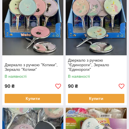
Дзеркало з ручкою
Дзеркало з ручкою "Котики",
"Єдинороги", Зеркало
Зеркало "Котики"
"Единороги"
В наявності
В наявності
90
90
₴
₴
Купити
Купити