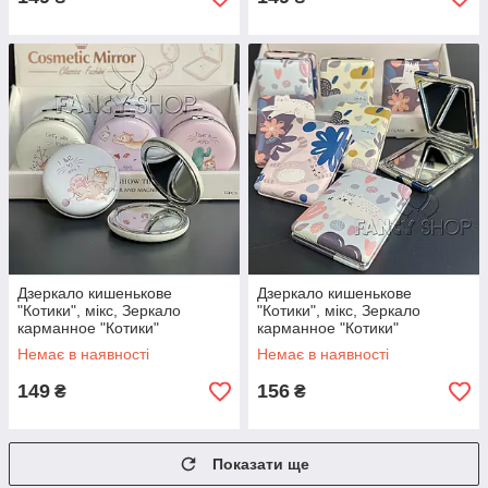
Дзеркало кишенькове
Дзеркало кишенькове
"Котики", мікс, Зеркало
"Котики", мікс, Зеркало
карманное "Котики"
карманное "Котики"
Немає в наявності
Немає в наявності
149
156
₴
₴
Показати ще