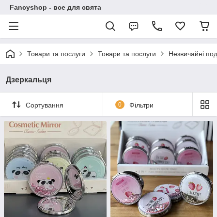
Fancyshop - все для свята
Товари та послуги
Товари та послуги
Незвичайні по
Дзеркальця
Сортування
0
Фільтри