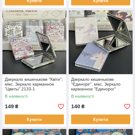
Купити
Купити
Дзеркало кишенькове "Квіти",
Дзеркало кишенькове
мікс, Зеркало карманное
"Єдиноріг", мікс, Зеркало
"Цветы" 2133-1
карманное "Единорог"
В наявності
В наявності
149
140
₴
₴
Купити
Купити