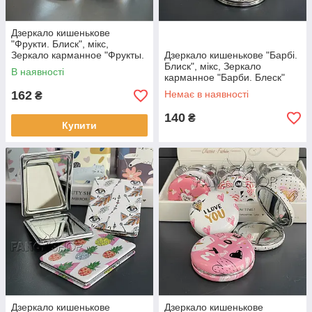
Дзеркало кишенькове
"Фрукти. Блиск", мікс,
Зеркало карманное "Фрукты.
Дзеркало кишенькове "Барбі.
Блеск" 2133-4
Блиск", мікс, Зеркало
В наявності
карманное "Барби. Блеск"
1903-17
162
Немає в наявності
₴
140
₴
Купити
Дзеркало кишенькове
Дзеркало кишенькове