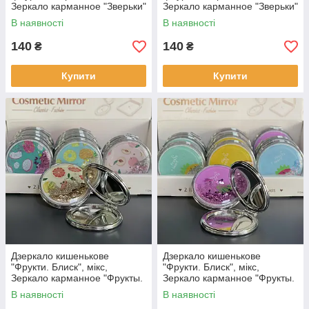
Зеркало карманное "Зверьки"
Зеркало карманное "Зверьки"
2002-16
2002-15
В наявності
В наявності
140
140
₴
₴
Купити
Купити
Дзеркало кишенькове
Дзеркало кишенькове
"Фрукти. Блиск", мікс,
"Фрукти. Блиск", мікс,
Зеркало карманное "Фрукты.
Зеркало карманное "Фрукты.
Блеск" 2002-22
Блеск" 1904-8
В наявності
В наявності