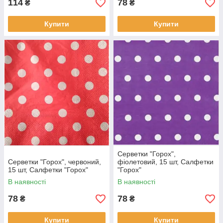
114
78
₴
₴
Купити
Купити
Серветки "Горох",
Серветки "Горох", червоний,
фіолетовий, 15 шт, Салфетки
15 шт, Салфетки "Горох"
"Горох"
В наявності
В наявності
78
78
₴
₴
Купити
Купити