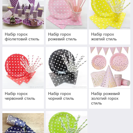
Набір горох
Набір горох
Набір горох
фіолетовий стиль
рожевий стиль
жовтий стиль
Набір горох
Набір горох
Набір рожевий
червоний стиль
чорний стиль
золотий горох
стиль