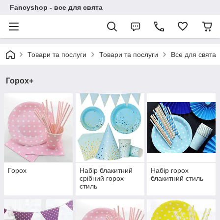
Fancyshop - все для свята
Товари та послуги
Товари та послуги
Все для свята
Горох+
Горох
Набір блакитний
Набір горох
срібний горох
блакитний стиль
стиль