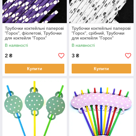
Трубочки коктейльні паперові
Трубочки коктейльні паперові
"Горох", фіолетові, Трубочки
"Горох", срібний, Трубочки
для коктейля "Горох"
для коктейля "Горох"
В наявності
В наявності
2
3
₴
₴
Купити
Купити