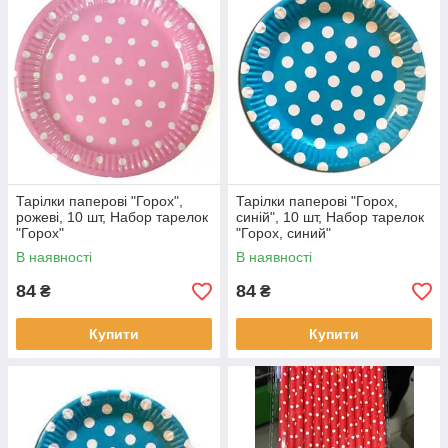
Тарілки паперові "Горох",
Тарілки паперові "Горох,
рожеві, 10 шт, Набор тарелок
синій", 10 шт, Набор тарелок
"Горох"
"Горох, синий"
В наявності
В наявності
84
84
₴
₴
Купити
Купити