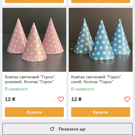
Ковпак святковий "Горох",
Ковпак святковий "Горох",
рожевий, Колпак "Горох"
синій, Колпак "Горох"
В наявності
В наявності
12
12
₴
₴
Купити
Купити
Показати ще