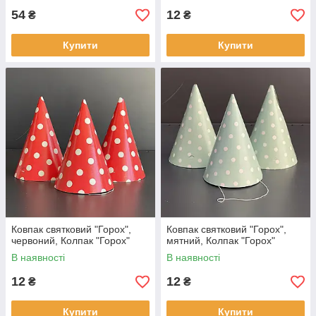
54
12
₴
₴
Купити
Купити
Ковпак святковий "Горох",
Ковпак святковий "Горох",
червоний, Колпак "Горох"
мятний, Колпак "Горох"
В наявності
В наявності
12
12
₴
₴
Купити
Купити