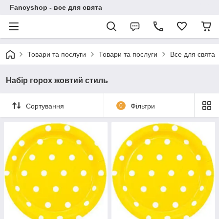
Fancyshop - все для свята
Товари та послуги
Товари та послуги
Все для свята
Набір горох жовтий стиль
Сортування
0
Фільтри