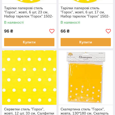
Тарілки паперові стиль
Тарілки паперові стиль
"Горох", жовті, 6 шт, 23 см,
"Горох", жовті, 6 шт, 17 см,
Набор тарелок "Горох" 1502-
Набор тарелок "Горох" 1502-
3920
3911
В наявності
В наявності
96
66
₴
₴
Купити
Купити
Серветки стиль "Горох",
Скатертина стиль "Горох",
жовті, 12 шт, 33 см, Салфетки
жовта, 130*180 см, Скатерть