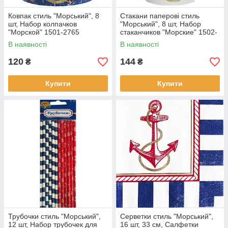
Ковпак стиль "Морський", 8
Стакани паперові стиль
шт, Набор колпачков
"Морський", 8 шт, Набор
"Морской" 1501-2765
стаканчиков "Морские" 1502-
2002
В наявності
В наявності
120
144
₴
₴
Купити
Купити
Трубочки стиль "Морський",
Серветки стиль "Морський",
12 шт, Набор трубочек для
16 шт, 33 см, Салфетки