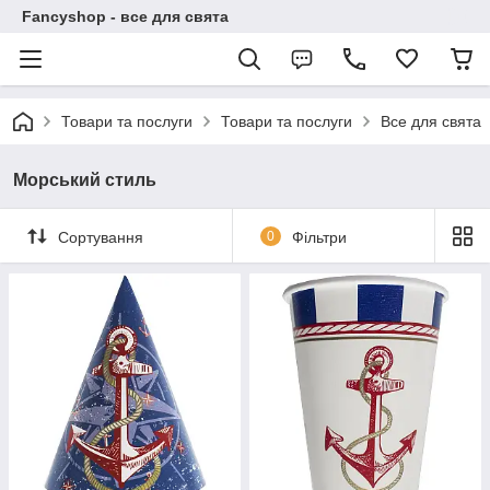
Fancyshop - все для свята
Товари та послуги
Товари та послуги
Все для свята
Морський стиль
Сортування
0
Фільтри