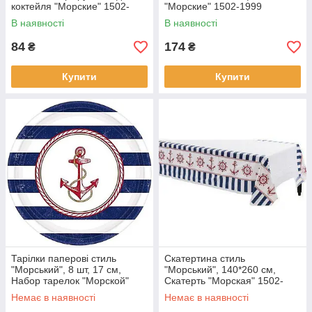
коктейля "Морские" 1502-
"Морские" 1502-1999
2058
В наявності
В наявності
84
174
₴
₴
Купити
Купити
Тарілки паперові стиль
Скатертина стиль
"Морський", 8 шт, 17 см,
"Морський", 140*260 см,
Набор тарелок "Морской"
Скатерть "Морская" 1502-
1502-1993
2056
Немає в наявності
Немає в наявності