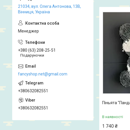
21034, вул. Олега Антонова, 13В,
Вінниця, Україна
Менеджер
+380 (63) 208-25-51
Подаруночки
fancyshop.net@gmail.com
+380632082551
Піньята "Панд
+380632082551
В наявності
1 740 ₴