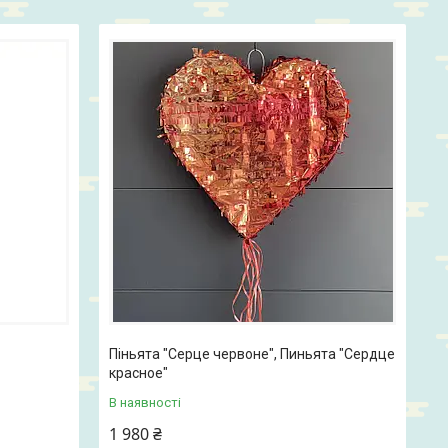
Піньята "Серце червоне", Пиньята "Сердце
красное"
В наявності
1 980 ₴