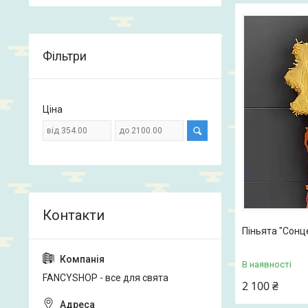
Фільтри
Ціна
Піньята "Сонц
В наявності
FANCYSHOP - все для свята
2 100 ₴