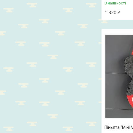
В наявності
1 320 ₴
Піньята "Міні 