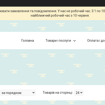
ати замовлення та повідомлення. У нас не робочий час. З 1 по 10
найближчий робочий час з 10 червня.
Головна
Товари і послуги
Оплата і д