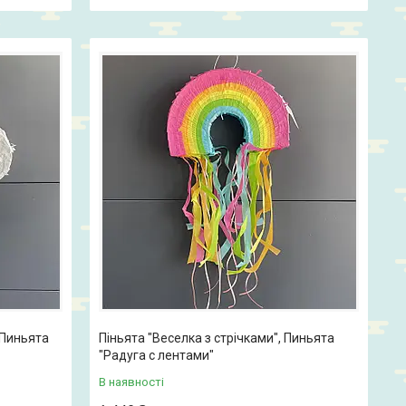
 Пиньята
Піньята "Веселка з стрічками", Пиньята
"Радуга с лентами"
В наявності