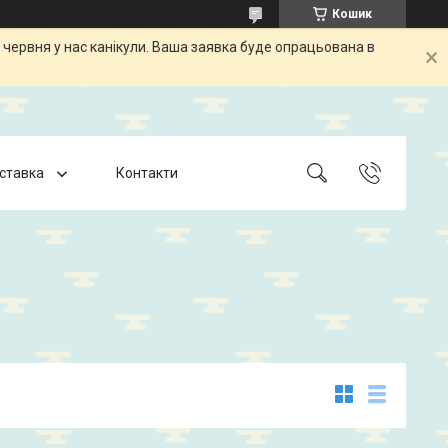
Кошик
 червня у нас канікули. Ваша заявка буде опрацьована в
оставка
Контакти