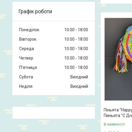
Графік роботи
Понеділок
10:00
18:00
Вівторок
10:00
18:00
Середа
10:00
18:00
Четвер
10:00
18:00
Пʼятниця
10:00
18:00
Субота
Вихідний
Неділя
Вихідний
Піньята "Happy 
Пиньята "С Д
В наявності