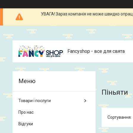
УВАГА! Зараз компанія не може швидко опрацюв
Fancyshop - все для свята
Піньяти
Товари і послуги
Про нас
Відгуки